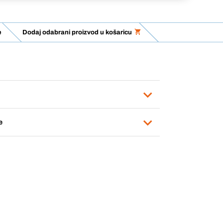
e
Dodaj odabrani proizvod u košaricu
e