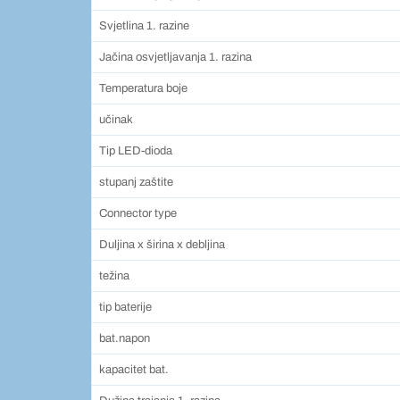
Svjetlina 1. razine
Jačina osvjetljavanja 1. razina
Temperatura boje
učinak
Tip LED-dioda
stupanj zaštite
Connector type
Duljina x širina x debljina
težina
tip baterije
bat.napon
kapacitet bat.