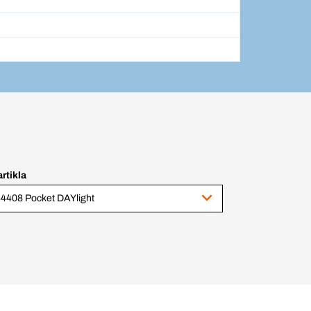
artikla
4408 Pocket DAYlight