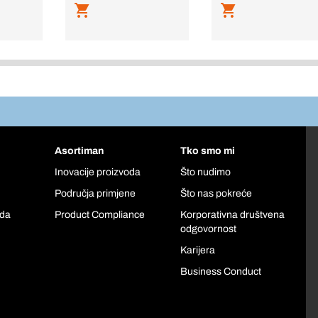
Asortiman
Tko smo mi
Inovacije proizvoda
Što nudimo
Područja primjene
Što nas pokreće
oda
Product Compliance
Korporativna društvena
odgovornost
Karijera
Business Conduct