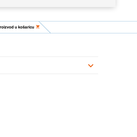
roizvod u košaricu