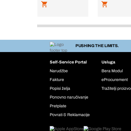
PUSHING THE LIMITS.
Self-Service Portal
Usluga
Narudžbe
Bera Modul
Fakture
eProcurement
Popisi želja
Tražitelji proizv
Ponovno naručivanje
Pretplate
Povrati & Reklamacije