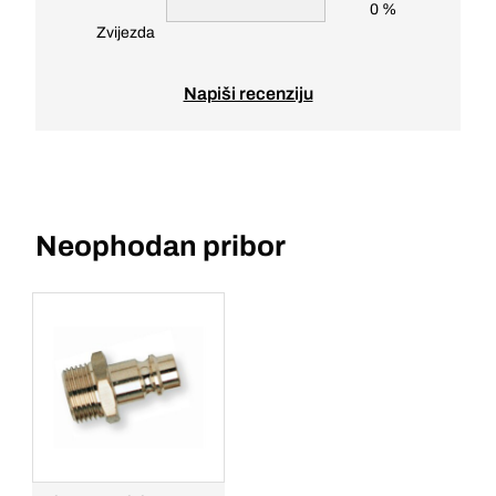
0 %
Zvijezda
Napiši recenziju
Neophodan pribor