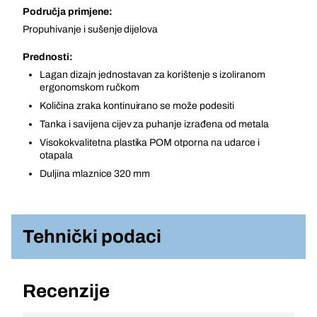
Područja primjene:
Propuhivanje i sušenje dijelova
Prednosti:
Lagan dizajn jednostavan za korištenje s izoliranom
ergonomskom ručkom
Količina zraka kontinuirano se može podesiti
Tanka i savijena cijev za puhanje izrađena od metala
Visokokvalitetna plastika POM otporna na udarce i
otapala
Duljina mlaznice 320 mm
Tehnički podaci
Recenzije