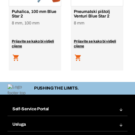
Puhalica, 100 mm Blue
Pneumatski pištolj
Star 2
Venturi Blue Star 2
8 mm, 100 mm
8 mm
Prijavite se kako bi vidjeli
Prijavite se kako bi vidjeli
cijene
cijene
PUSHING THE LIMITS.
Self-Service Portal
Narudžbe
Usluga
Fakture
Bera Modul