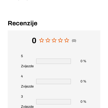
Recenzije
0
(0)
5
0 %
Zvijezde
4
0 %
Zvijezde
3
0 %
Zvijezde