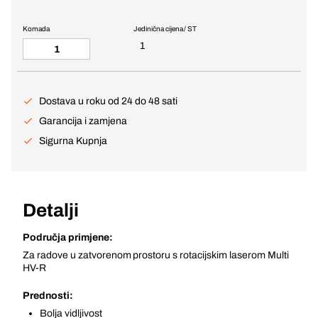
Komada
Jedinična cijena / ST
1
Dostava u roku od 24 do 48 sati
Garancija i zamjena
Sigurna Kupnja
Detalji
Područja primjene:
Za radove u zatvorenom prostoru s rotacijskim laserom Multi
HV-R
Prednosti:
Bolja vidljivost