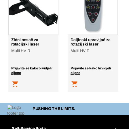
Zidni nosač za
Daljinski upravljač za
rotacijski laser
rotacijski laser
Multi HV-R
Multi HV-R
Prijavite se kako bi vidjeli
Prijavite se kako bi vidjeli
cijene
cijene
PUSHING THE LIMITS.
Self-Service Portal