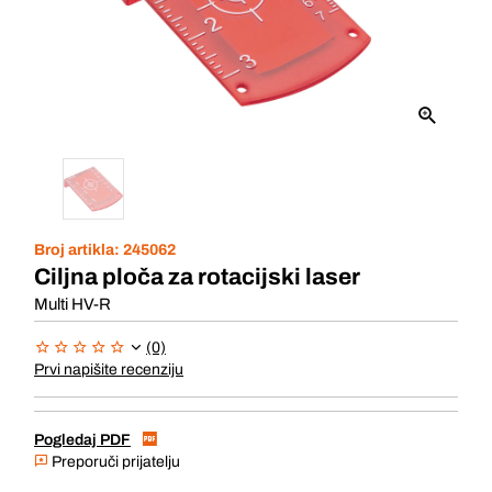
Broj artikla:
245062
Ciljna ploča za rotacijski laser
Multi HV-R
(0)
Prvi napišite recenziju
Pogledaj PDF
Preporuči prijatelju