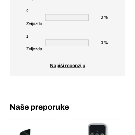
2
0 %
Zvijezde
1
0 %
Zvijezda
Napiši recenziju
Naše preporuke