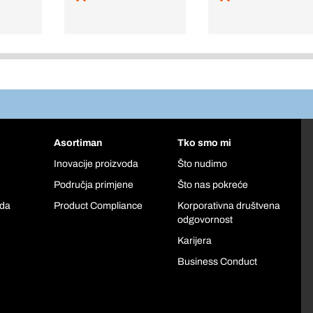
Asortiman
Tko smo mi
Inovacije proizvoda
Što nudimo
Područja primjene
Što nas pokreće
oda
Product Compliance
Korporativna društvena
odgovornost
Karijera
Business Conduct