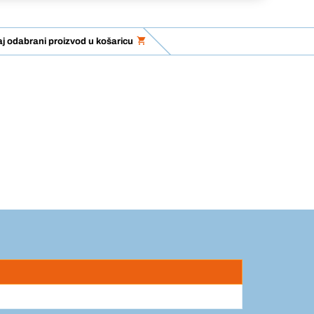
j odabrani proizvod u košaricu