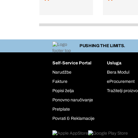
PUSHING THE LIMITS.
Self-Service Portal
Usluga
Narudžbe
Bera Modul
Fakture
eProcurement
Popisi želja
Tražitelji proizv
Ponovno naručivanje
Pretplate
Povrati & Reklamacije