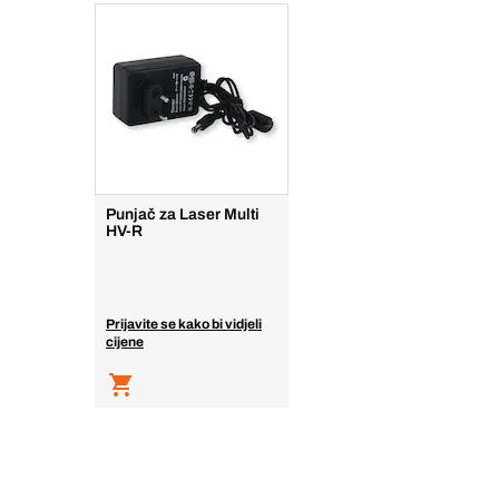
Punjač za Laser Multi
HV-R
Prijavite se kako bi vidjeli
cijene