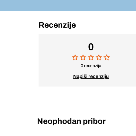
Recenzije
0
0 recenzija
Napiši recenziju
Neophodan pribor