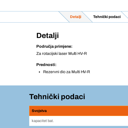
Detalji
Tehnički podaci
Detalji
Područja primjene:
Za rotacijski laser Multi HV-R
Prednosti:
Rezervni dio za Multi HV-R
Tehnički podaci
Svojstva
kapacitet bat.