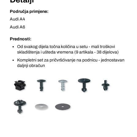
Područja primjene:
Audi A4
Audi A6
Prednosti:
Od svakog dijela točna količina u setu - mali troškovi
skladištenja i ušteda vremena (9 artikala - 38 dijelova)
Kompletni set za pričvršćivanje na podnicu - jednostavan
daljnji obračun