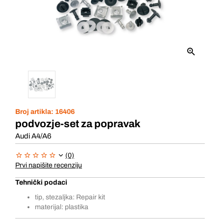
Broj artikla:
16406
podvozje-set za popravak
Audi A4/A6
(0)
Prvi napišite recenziju
Tehnički podaci
tip, stezaljka: Repair kit
materijal: plastika