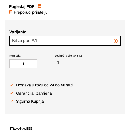
Pogledaj PDF
Preporuči prijatelju
Varijanta
Kit za pod A4
Komada
Jedinična cijena / STZ
1
Dostava u roku od 24 do 48 sati
Garancija i zamjena
Sigurna Kupnja
Detalji