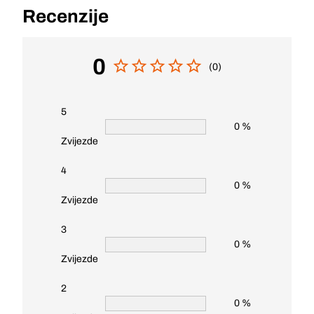
Recenzije
0
(0)
5
0 %
Zvijezde
4
0 %
Zvijezde
3
0 %
Zvijezde
2
0 %