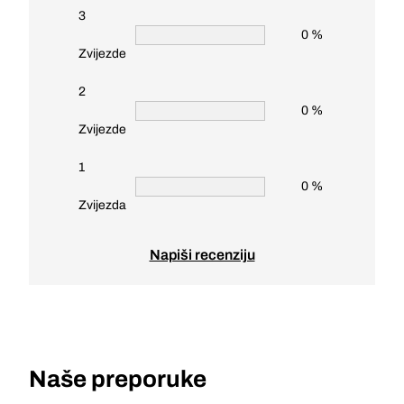
3
0 %
Zvijezde
2
0 %
Zvijezde
1
0 %
Zvijezda
Napiši recenziju
Naše preporuke