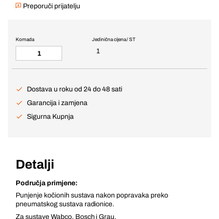
Preporuči prijatelju
Komada
Jedinična cijena / ST
1
Dostava u roku od 24 do 48 sati
Garancija i zamjena
Sigurna Kupnja
Detalji
Područja primjene:
Punjenje kočionih sustava nakon popravaka preko
pneumatskog sustava radionice.
Za sustave Wabco, Bosch i Grau.