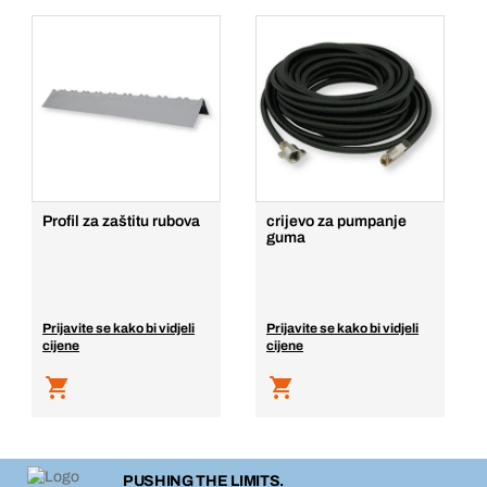
Profil za zaštitu rubova
crijevo za pumpanje
guma
Prijavite se kako bi vidjeli
Prijavite se kako bi vidjeli
cijene
cijene
PUSHING THE LIMITS.