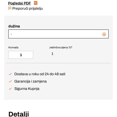
Pogledaj PDF
Preporuči prijatelju
dužina
-
Komada
Jedinična cijena / ST
1
Dostava u roku od 24 do 48 sati
Garancija i zamjena
Sigurna Kupnja
Detalji