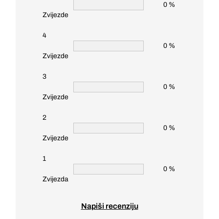
0 %
Zvijezde
4
0 %
Zvijezde
3
0 %
Zvijezde
2
0 %
Zvijezde
1
0 %
Zvijezda
Napiši recenziju