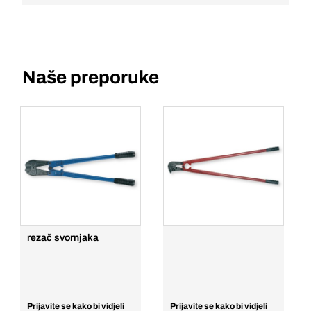
Naše preporuke
rezač svornjaka
Prijavite se kako bi vidjeli
Prijavite se kako bi vidjeli