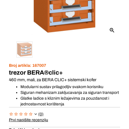
Broj artikla:
167007
trezor BERA®clic+
460 mm, mali, za BERA CLIC+ sistemski kofer
Modularni sustav prilagodljiv svakom korisniku
Siguran mehanizam zakljucavanja za siguran transport
Glatke ladice s kliznim ležajevima za pouzdanost i
jednostavnost korištenja
(0)
Prvi napišite recenziju