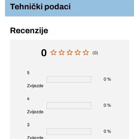
Tehnički podaci
Recenzije
0
(0)
5
0 %
Zvijezde
4
0 %
Zvijezde
3
0 %
Zvijezde