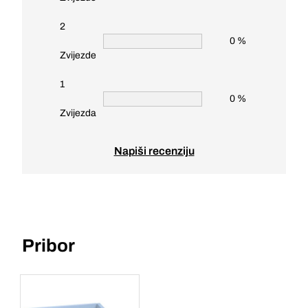
2
0 %
Zvijezde
1
0 %
Zvijezda
Napiši recenziju
Pribor