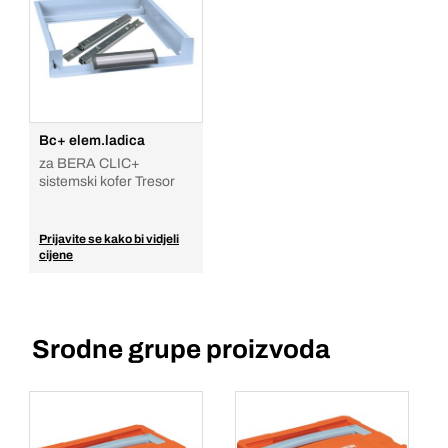
Bc+ elem.ladica
za BERA CLIC+
sistemski kofer Tresor
Prijavite se kako bi vidjeli
cijene
Srodne grupe proizvoda