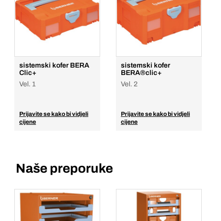
sistemski kofer BERA
sistemski kofer
Clic+
BERA®clic+
Vel. 1
Vel. 2
Prijavite se kako bi vidjeli
Prijavite se kako bi vidjeli
cijene
cijene
Naše preporuke