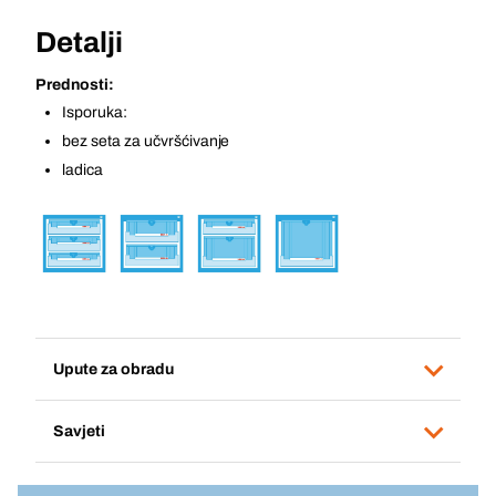
Detalji
Prednosti:
Isporuka:
bez seta za učvršćivanje
ladica
Upute za obradu
Savjeti