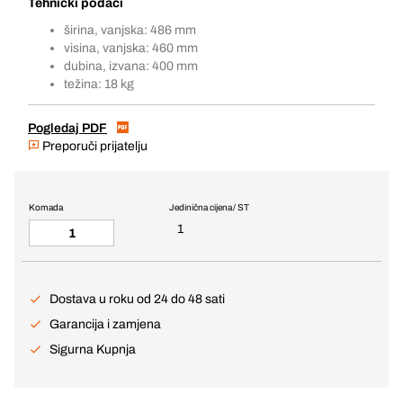
Tehnički podaci
širina, vanjska: 486 mm
visina, vanjska: 460 mm
dubina, izvana: 400 mm
težina: 18 kg
Pogledaj PDF
Preporuči prijatelju
Komada
Jedinična cijena / ST
1
Dostava u roku od 24 do 48 sati
Garancija i zamjena
Sigurna Kupnja