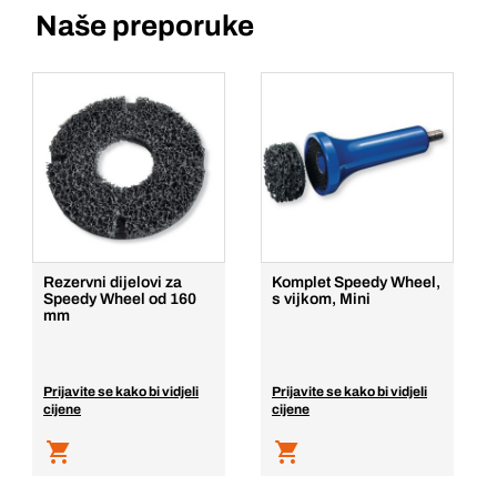
Naše preporuke
Rezervni dijelovi za
Komplet Speedy Wheel,
Speedy Wheel od 160
s vijkom, Mini
mm
Prijavite se kako bi vidjeli
Prijavite se kako bi vidjeli
cijene
cijene