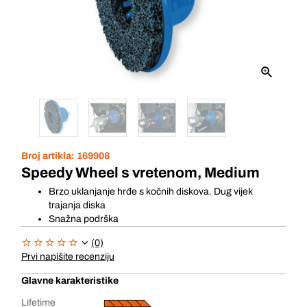
Broj artikla:
169908
Speedy Wheel s vretenom, Medium
Brzo uklanjanje hrđe s kočnih diskova. Dug vijek
trajanja diska
Snažna podrška
(0)
Prvi napišite recenziju
Glavne karakteristike
Lifetime