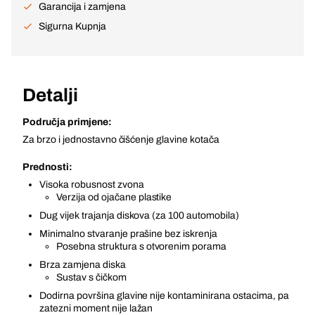
Garancija i zamjena
Sigurna Kupnja
Detalji
Područja primjene:
Za brzo i jednostavno čišćenje glavine kotača
Prednosti:
Visoka robusnost zvona
Verzija od ojačane plastike
Dug vijek trajanja diskova (za 100 automobila)
Minimalno stvaranje prašine bez iskrenja
Posebna struktura s otvorenim porama
Brza zamjena diska
Sustav s čičkom
Dodirna površina glavine nije kontaminirana ostacima, pa
zatezni moment nije lažan