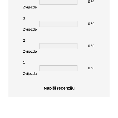
0 %
Zvijezde
3
0 %
Zvijezde
2
0 %
Zvijezde
1
0 %
Zvijezda
Napiši recenziju