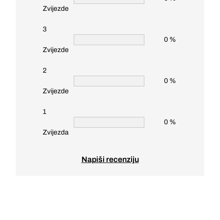
Zvijezde
3
0 %
Zvijezde
2
0 %
Zvijezde
1
0 %
Zvijezda
Napiši recenziju