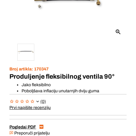
Broj artikla:
170347
Produljenje fleksibilnog ventila 90°
Jako fleksibilno
Poboljšava inflaciju unutarnjih dviju guma
(0)
Prvi napišite recenziju
Pogledaj PDF
Preporuči prijatelju