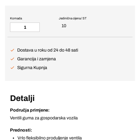
Komada
Jedinična cijena / ST
10
Dostava u roku od 24 do 48 sati
Garancija i zamjena
Sigurna Kupnja
Detalji
Područja primjene:
Ventili guma za gospodarska vozila
Prednosti:
Vrlo fleksibilno produljenje ventila