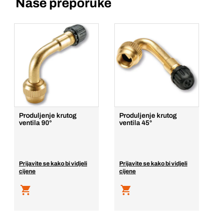
Naše preporuke
Produljenje krutog
Produljenje krutog
ventila 90°
ventila 45°
Prijavite se kako bi vidjeli
Prijavite se kako bi vidjeli
cijene
cijene