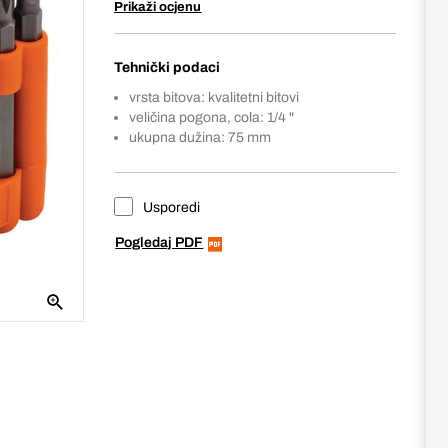
Prikaži ocjenu
Tehnički podaci
vrsta bitova: kvalitetni bitovi
veličina pogona, cola: 1/4 "
ukupna dužina: 75 mm
Usporedi
Pogledaj PDF