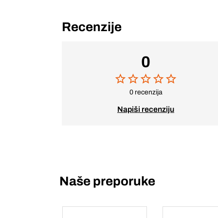
Recenzije
0
0 recenzija
Napiši recenziju
Naše preporuke