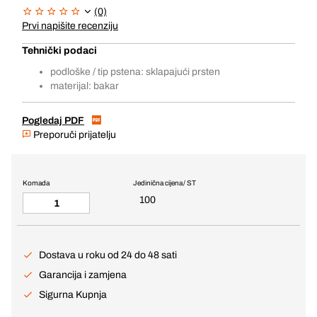
(0)
Prvi napišite recenziju
Tehnički podaci
podloške / tip pstena: sklapajući prsten
materijal: bakar
Pogledaj PDF
Preporuči prijatelju
Komada
Jedinična cijena / ST
100
Dostava u roku od 24 do 48 sati
Garancija i zamjena
Sigurna Kupnja