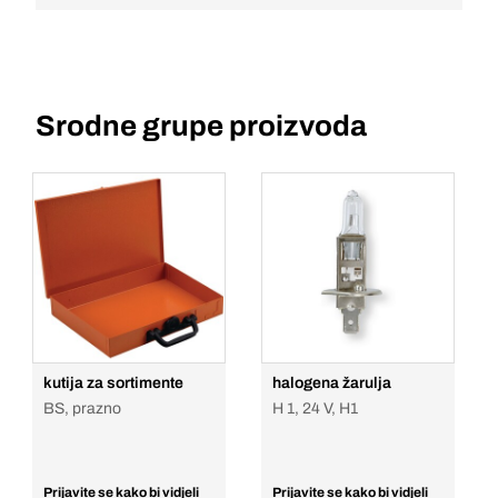
Srodne grupe proizvoda
kutija za sortimente
halogena žarulja
BS, prazno
H 1, 24 V, H1
Prijavite se kako bi vidjeli
Prijavite se kako bi vidjeli