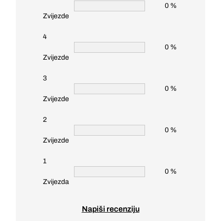
0 %
Zvijezde
4
0 %
Zvijezde
3
0 %
Zvijezde
2
0 %
Zvijezde
1
0 %
Zvijezda
Napiši recenziju