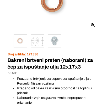
Broj artikla:
171336
Bakreni brtveni prsten (naborani) za
čep za ispuštanje ulja 12x17x3
bakar
Pouzdano brtvljenje za cepove za ispuštanje ulja u
Renault i Nissan vozilima
Izradeno od bakra za izvrsnu otpornost na toplinu i
pritisak
Naborani dizajn osigurava cvrsto, nepropusno
prianjanje