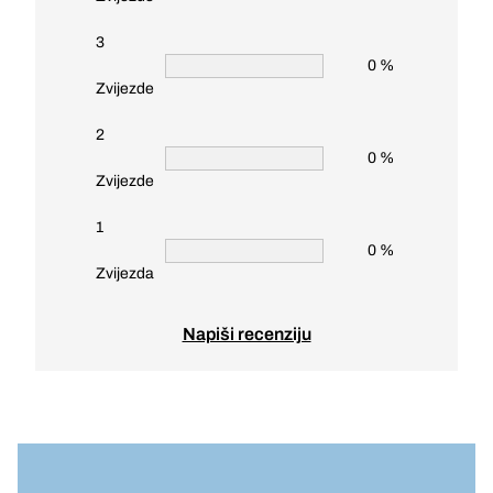
3
0 %
Zvijezde
2
0 %
Zvijezde
1
0 %
Zvijezda
Napiši recenziju