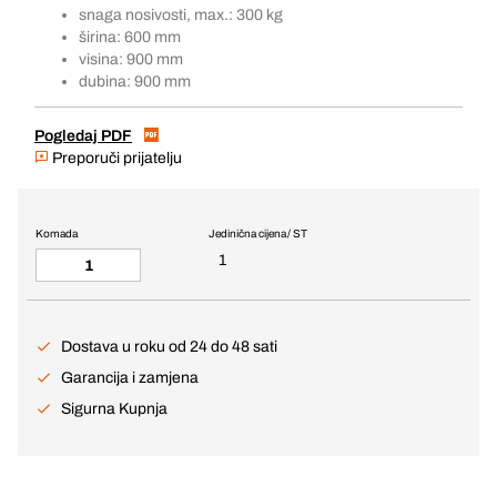
snaga nosivosti, max.: 300 kg
širina: 600 mm
visina: 900 mm
dubina: 900 mm
Pogledaj PDF
Preporuči prijatelju
Komada
Jedinična cijena / ST
1
Dostava u roku od 24 do 48 sati
Garancija i zamjena
Sigurna Kupnja