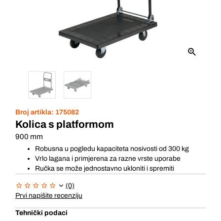
Broj artikla:
175082
Kolica s platformom
900 mm
Robusna u pogledu kapaciteta nosivosti od 300 kg
Vrlo lagana i primjerena za razne vrste uporabe
Ručka se može jednostavno ukloniti i spremiti
(0)
Prvi napišite recenziju
Tehnički podaci