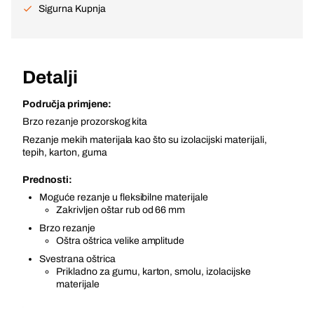
Sigurna Kupnja
Detalji
Područja primjene:
Brzo rezanje prozorskog kita
Rezanje mekih materijala kao što su izolacijski materijali,
tepih, karton, guma
Prednosti:
Moguće rezanje u fleksibilne materijale
Zakrivljen oštar rub od 66 mm
Brzo rezanje
Oštra oštrica velike amplitude
Svestrana oštrica
Prikladno za gumu, karton, smolu, izolacijske
materijale