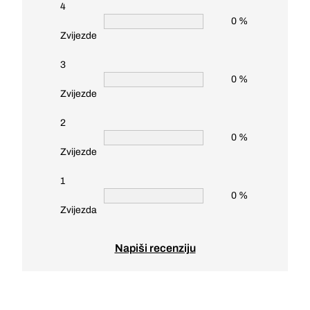
4
0 %
Zvijezde
3
0 %
Zvijezde
2
0 %
Zvijezde
1
0 %
Zvijezda
Napiši recenziju