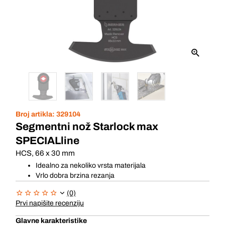
Broj artikla:
329104
Segmentni nož Starlock max
SPECIALline
HCS, 66 x 30 mm
Idealno za nekoliko vrsta materijala
Vrlo dobra brzina rezanja
(0)
Prvi napišite recenziju
Glavne karakteristike