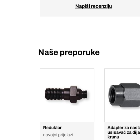
Napiši recenziju
Naše preporuke
Reduktor
Adapter za nast
usisavač za dij
navojni prijelazi
krunu