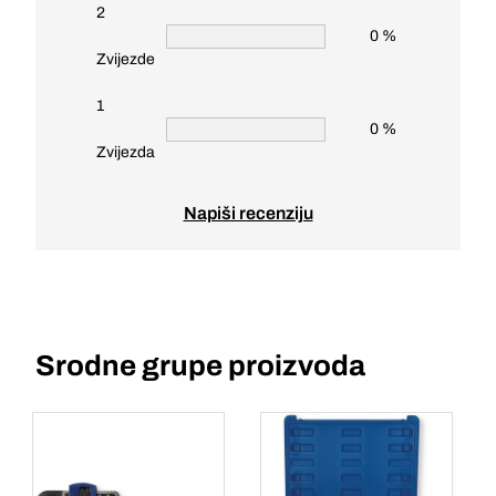
2
0 %
Zvijezde
1
0 %
Zvijezda
Napiši recenziju
Srodne grupe proizvoda