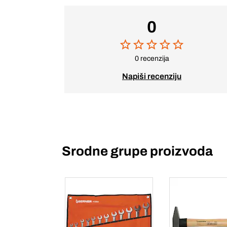
0
0 recenzija
Napiši recenziju
Srodne grupe proizvoda