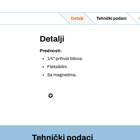
Detalji
Tehnički podaci
Detalji
Prednosti:
1/4" prihvat bitova.
Fleksibilni.
Sa magnetima.
Tehnički podaci