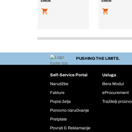
cijene
cijene
PUSHING THE LIMITS.
Self-Service Portal
Usluga
Narudžbe
Bera Modul
Fakture
eProcurement
Popisi želja
Tražitelji proizv
Ponovno naručivanje
Pretplate
Povrati & Reklamacije