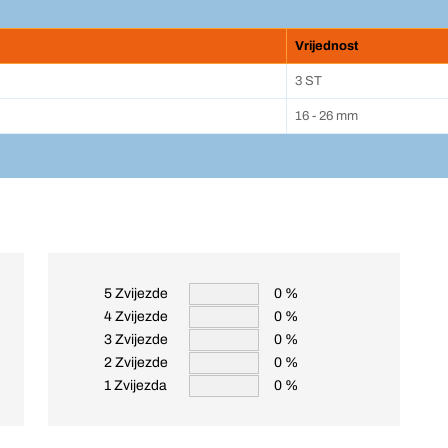
Vrijednost
3 ST
16 - 26 mm
5 Zvijezde
0 %
4 Zvijezde
0 %
3 Zvijezde
0 %
2 Zvijezde
0 %
1 Zvijezda
0 %