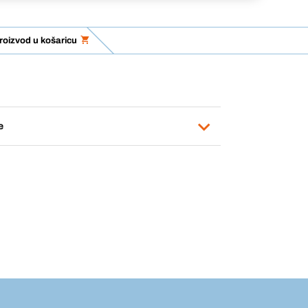
roizvod u košaricu
e