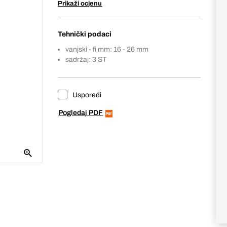
Prikaži ocjenu
Tehnički podaci
vanjski - fi mm: 16 - 26 mm
sadržaj: 3 ST
Usporedi
Pogledaj PDF