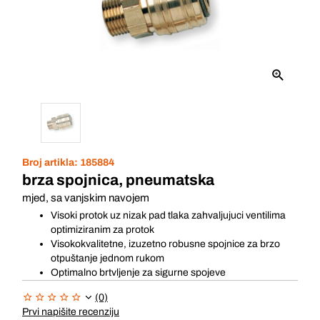
Broj artikla:
185884
brza spojnica, pneumatska
mjed, sa vanjskim navojem
Visoki protok uz nizak pad tlaka zahvaljujuci ventilima
optimiziranim za protok
Visokokvalitetne, izuzetno robusne spojnice za brzo
otpuštanje jednom rukom
Optimalno brtvljenje za sigurne spojeve
(0)
Prvi napišite recenziju