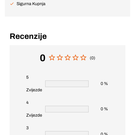
Sigurna Kupnja
Recenzije
0
(0)
5
0 %
Zvijezde
4
0 %
Zvijezde
3
0 %