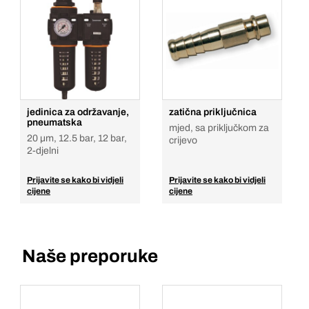
jedinica za održavanje,
zatična priključnica
pneumatska
mjed, sa priključkom za
20 µm, 12.5 bar, 12 bar,
crijevo
2-djelni
Prijavite se kako bi vidjeli
Prijavite se kako bi vidjeli
cijene
cijene
Naše preporuke