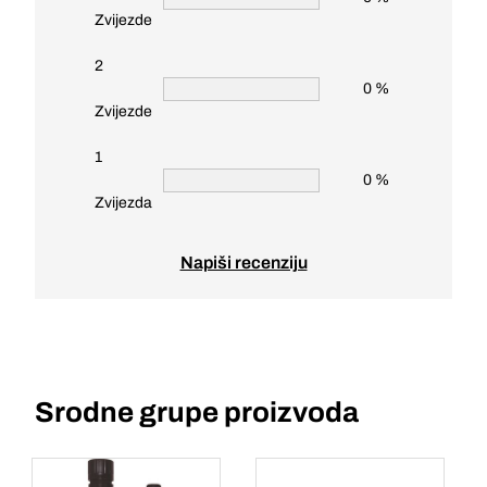
Zvijezde
2
0 %
Zvijezde
1
0 %
Zvijezda
Napiši recenziju
Srodne grupe proizvoda