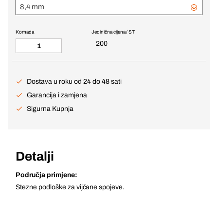
8,4 mm
Komada
Jedinična cijena / ST
200
Dostava u roku od 24 do 48 sati
Garancija i zamjena
Sigurna Kupnja
Detalji
Područja primjene:
Stezne podloške za vijčane spojeve.