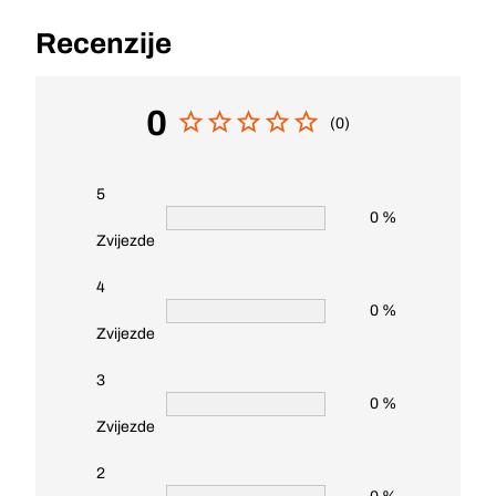
Recenzije
0
(0)
5
0 %
Zvijezde
4
0 %
Zvijezde
3
0 %
Zvijezde
2