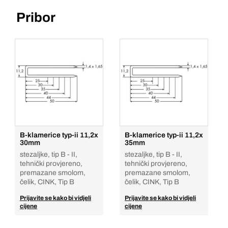
Pribor
B-klamerice typ-ii 11,2x
B-klamerice typ-ii 11,2x
30mm
35mm
stezaljke, tip B - II,
stezaljke, tip B - II,
tehnički provjereno,
tehnički provjereno,
premazane smolom,
premazane smolom,
čelik, CINK, Tip B
čelik, CINK, Tip B
Prijavite se kako bi vidjeli
Prijavite se kako bi vidjeli
cijene
cijene