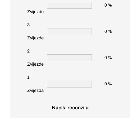
0 %
Zvijezde
3
0 %
Zvijezde
2
0 %
Zvijezde
1
0 %
Zvijezda
Napiši recenziju