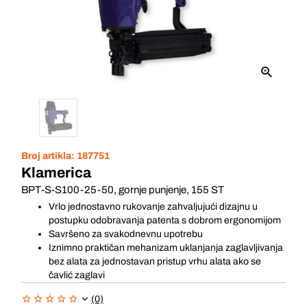
Broj artikla:
187751
Klamerica
BPT-S-S100-25-50, gornje punjenje, 155 ST
Vrlo jednostavno rukovanje zahvaljujući dizajnu u
postupku odobravanja patenta s dobrom ergonomijom
Savršeno za svakodnevnu upotrebu
Iznimno praktičan mehanizam uklanjanja zaglavljivanja
bez alata za jednostavan pristup vrhu alata ako se
čavlić zaglavi
(0)