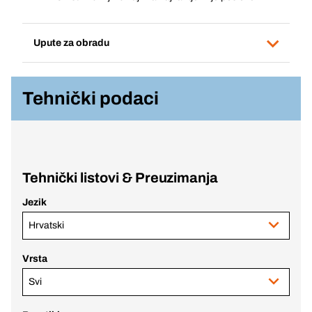
Upute za obradu
Tehnički podaci
Tehnički listovi & Preuzimanja
Jezik
Hrvatski
Vrsta
Svi