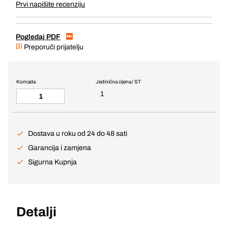
Prvi napišite recenziju
Pogledaj PDF
Preporuči prijatelju
Komada
Jedinična cijena / ST
1
Dostava u roku od 24 do 48 sati
Garancija i zamjena
Sigurna Kupnja
Detalji