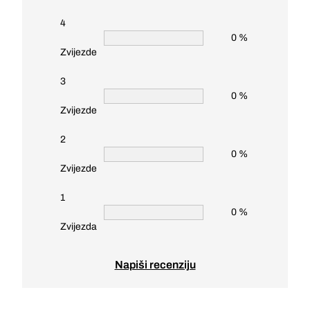
4
0 %
Zvijezde
3
0 %
Zvijezde
2
0 %
Zvijezde
1
0 %
Zvijezda
Napiši recenziju