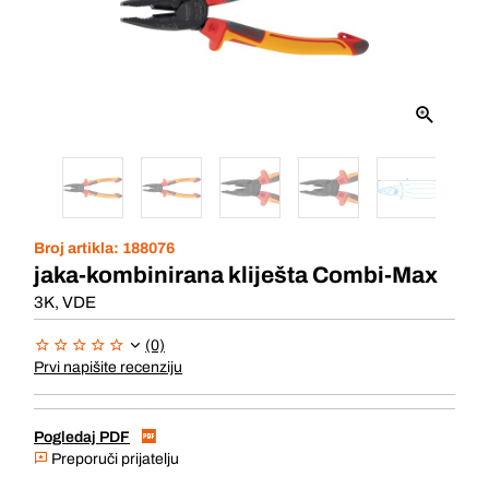
Broj artikla:
188076
jaka-kombinirana kliješta Combi-Max
3K, VDE
(0)
Prvi napišite recenziju
Pogledaj PDF
Preporuči prijatelju