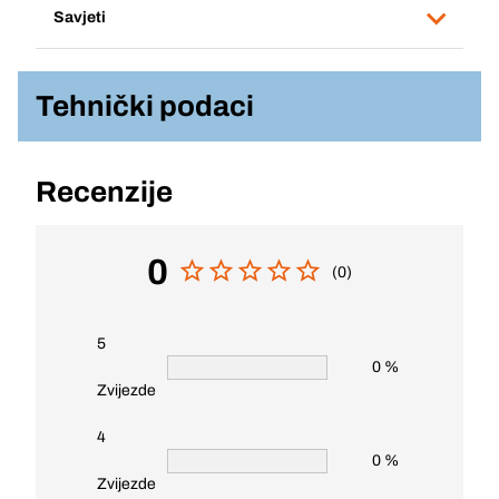
Savjeti
Tehnički podaci
Recenzije
0
(0)
5
0 %
Zvijezde
4
0 %
Zvijezde