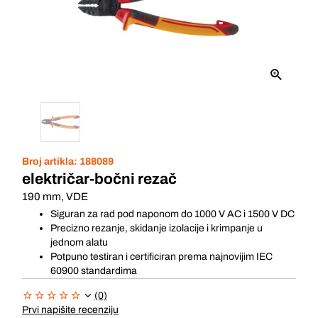
Broj artikla:
188089
električar-bočni rezač
190 mm, VDE
Siguran za rad pod naponom do 1000 V AC i 1500 V DC
Precizno rezanje, skidanje izolacije i krimpanje u
jednom alatu
Potpuno testiran i certificiran prema najnovijim IEC
60900 standardima
(0)
Prvi napišite recenziju