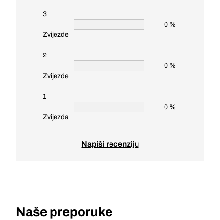
3
0 %
Zvijezde
2
0 %
Zvijezde
1
0 %
Zvijezda
Napiši recenziju
Naše preporuke