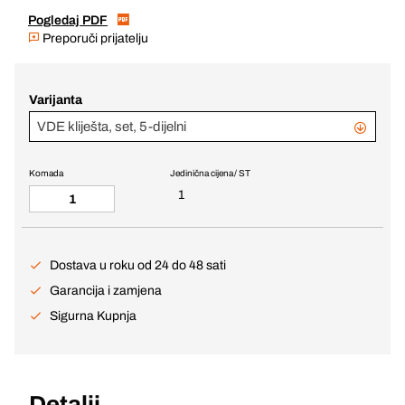
Pogledaj PDF
Preporuči prijatelju
Varijanta
VDE kliješta, set, 5-dijelni
Komada
Jedinična cijena / ST
1
Dostava u roku od 24 do 48 sati
Garancija i zamjena
Sigurna Kupnja
Detalji