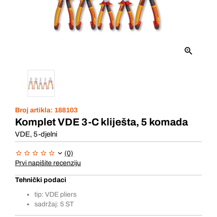
Broj artikla:
188103
Komplet VDE 3-C kliješta, 5 komada
VDE, 5-djelni
(0)
Prvi napišite recenziju
Tehnički podaci
tip: VDE pliers
sadržaj: 5 ST