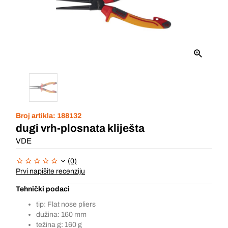
Broj artikla:
188132
dugi vrh-plosnata kliješta
VDE
(0)
Prvi napišite recenziju
Tehnički podaci
tip: Flat nose pliers
dužina: 160 mm
težina g: 160 g