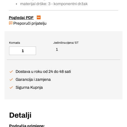
materijal drške: 3 - komponentni držak
Pogledaj PDF
Preporuči prijatelju
Komada
Jedinična cijena / ST
1
Dostava u roku od 24 do 48 sati
Garancija i zamjena
Sigurna Kupnja
Detalji
Područja primjene: