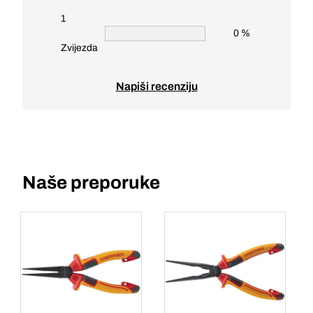
1
0 %
Zvijezda
Napiši recenziju
Naše preporuke