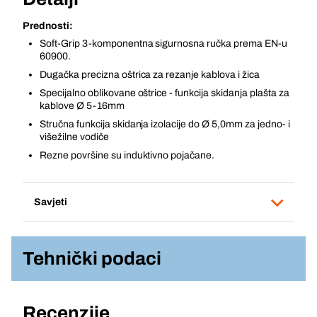
Prednosti:
Soft-Grip 3-komponentna sigurnosna ručka prema EN-u
60900.
Dugačka precizna oštrica za rezanje kablova i žica
Specijalno oblikovane oštrice - funkcija skidanja plašta za
kablove Ø 5-16mm
Stručna funkcija skidanja izolacije do Ø 5,0mm za jedno- i
višežilne vodiče
Rezne površine su induktivno pojačane.
Savjeti
Tehnički podaci
Recenzije