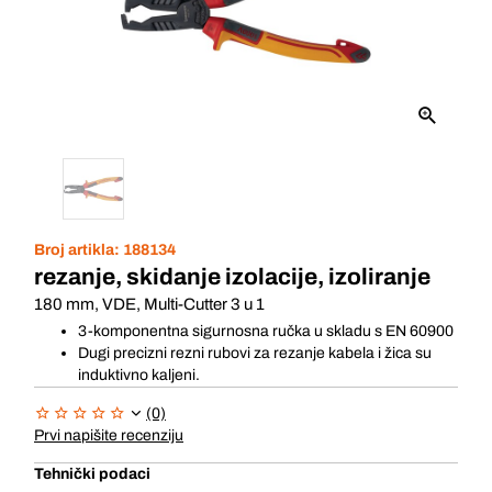
Broj artikla:
188134
rezanje, skidanje izolacije, izoliranje
180 mm, VDE, Multi-Cutter 3 u 1
3-komponentna sigurnosna ručka u skladu s EN 60900
Dugi precizni rezni rubovi za rezanje kabela i žica su
induktivno kaljeni.
(0)
Prvi napišite recenziju
Tehnički podaci