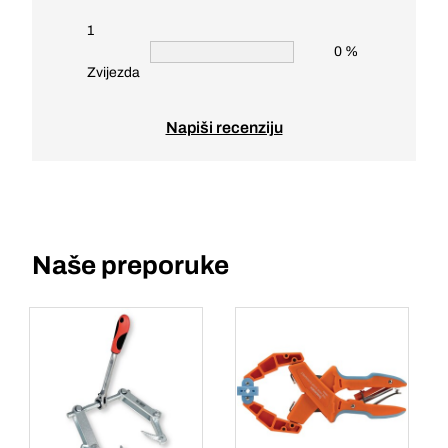
1
0 %
Zvijezda
Napiši recenziju
Naše preporuke