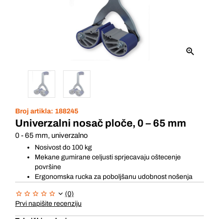
Broj artikla:
188245
Univerzalni nosač ploče, 0 – 65 mm
0 - 65 mm, univerzalno
Nosivost do 100 kg
Mekane gumirane celjusti sprjecavaju oštecenje
površine
Ergonomska rucka za poboljšanu udobnost nošenja
(0)
Prvi napišite recenziju