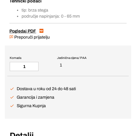
Tehnički podaci
tip: brza stega
područje napinjanja: 0 - 65 mm
Pogledaj PDF
Preporuči prijatelju
Komada
Jedinična cijena / PAA
1
Dostava u roku od 24 do 48 sati
Garancija i zamjena
Sigurna Kupnja
Detalji