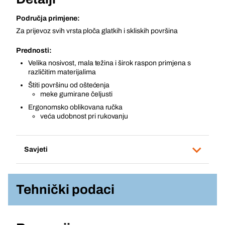
Područja primjene:
Za prijevoz svih vrsta ploča glatkih i skliskih površina
Prednosti:
Velika nosivost, mala težina i širok raspon primjena s
različitim materijalima
Štiti površinu od oštećenja
meke gumirane čeljusti
Ergonomsko oblikovana ručka
veća udobnost pri rukovanju
Savjeti
Tehnički podaci