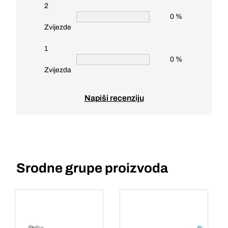
2
0 %
Zvijezde
1
0 %
Zvijezda
Napiši recenziju
Srodne grupe proizvoda