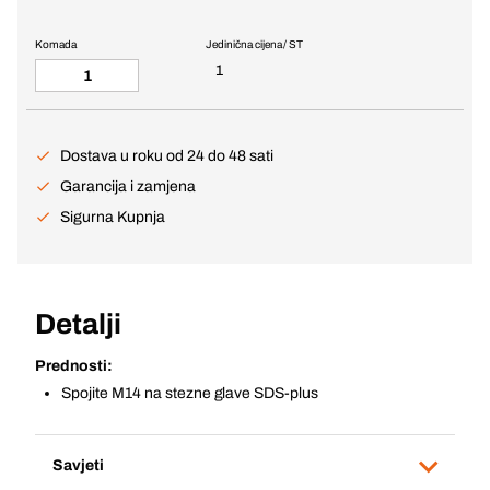
Komada
Jedinična cijena / ST
1
Dostava u roku od 24 do 48 sati
Garancija i zamjena
Sigurna Kupnja
Detalji
Prednosti:
Spojite M14 na stezne glave SDS-plus
Savjeti