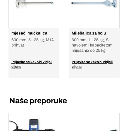
mješač, mučkalica
Miješalica za boju
600 mm, 5 - 25 kg, M14-
600 mm, 1 - 25 kg, S
prihvat
navojem i kapacitetom
miješanja do 25 kg
Prijavite se kako bi vidjeli
Prijavite se kako bi vidjeli
cijene
cijene
Naše preporuke