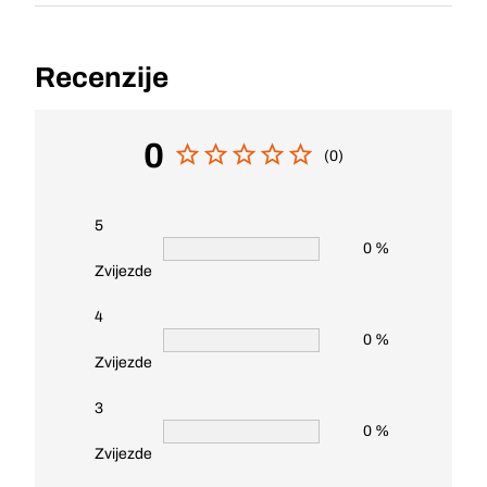
Recenzije
0
(0)
5
0 %
Zvijezde
4
0 %
Zvijezde
3
0 %
Zvijezde