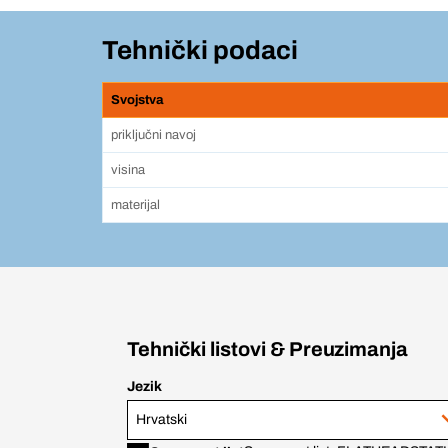
Tehnički podaci
Svojstva
priključni navoj
visina
materijal
Tehnički listovi & Preuzimanja
Jezik
Hrvatski