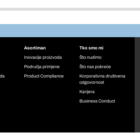
Asortiman
Tko smo mi
Inovacije proizvoda
Što nudimo
Područja primjene
Što nas pokreće
oda
Product Compliance
Korporativna društvena
odgovornost
Karijera
Business Conduct