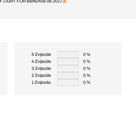
TIF LIGHT FOR BBN24
09.06.2017
5 Zvijezde
0 %
4 Zvijezde
0 %
3 Zvijezde
0 %
2 Zvijezde
0 %
1 Zvijezda
0 %