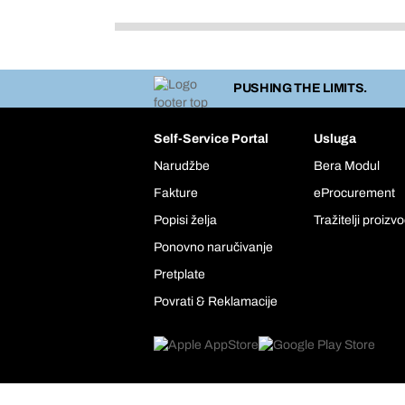
PUSHING THE LIMITS.
Self-Service Portal
Usluga
Narudžbe
Bera Modul
Fakture
eProcurement
Popisi želja
Tražitelji proizv
Ponovno naručivanje
Pretplate
Povrati & Reklamacije