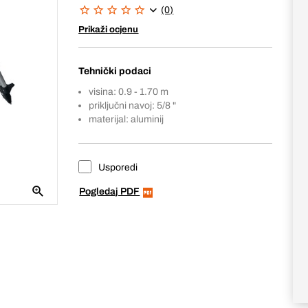
(0)
Prikaži ocjenu
Tehnički podaci
visina: 0.9 - 1.70 m
priključni navoj: 5/8 "
materijal: aluminij
Usporedi
Pogledaj PDF