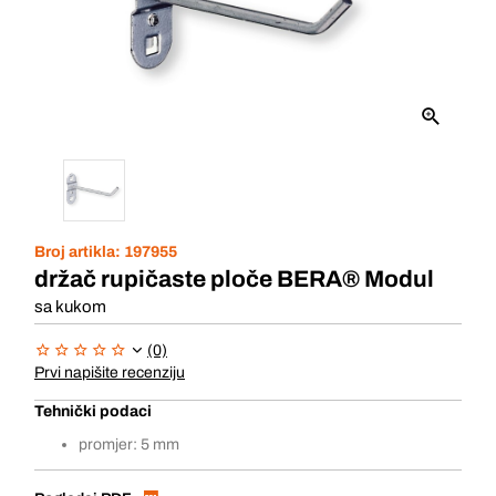
Broj artikla:
197955
držač rupičaste ploče BERA® Modul
sa kukom
(0)
Prvi napišite recenziju
Tehnički podaci
promjer: 5 mm