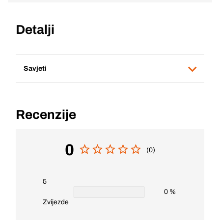
Detalji
Savjeti
Recenzije
0
(0)
5
0 %
Zvijezde