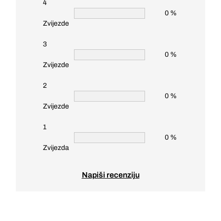
4
0 %
Zvijezde
3
0 %
Zvijezde
2
0 %
Zvijezde
1
0 %
Zvijezda
Napiši recenziju