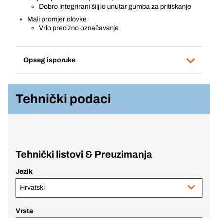
Dobro integrirani šiljilo unutar gumba za pritiskanje
Mali promjer olovke
Vrlo precizno označavanje
Opseg isporuke
Tehnički podaci
Tehnički listovi & Preuzimanja
Jezik
Hrvatski
Vrsta