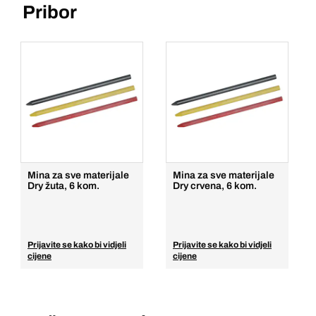
Pribor
Mina za sve materijale
Mina za sve materijale
Dry žuta, 6 kom.
Dry crvena, 6 kom.
Prijavite se kako bi vidjeli
Prijavite se kako bi vidjeli
cijene
cijene