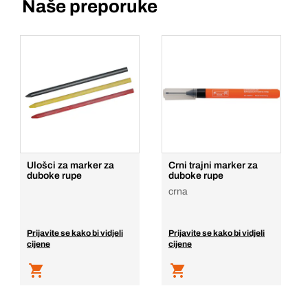
Naše preporuke
Ulošci za marker za
Crni trajni marker za
duboke rupe
duboke rupe
crna
Prijavite se kako bi vidjeli
Prijavite se kako bi vidjeli
cijene
cijene