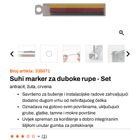
Broj artikla:
335071
Suhi marker za duboke rupe - Set
antracit, žuta, crvena
Savršeno za bušenje i instalacijske radove zahvaljujući
dodatno dugom vrhu od nehrđajućeg čelika
Označava na gotovo svim površinama, uključujući
grube, glatke, tamne i mokre površine
Uvijek spreman za korištenje s dobro integriranim
šiljilom unutar gumba za potiskivanje
(1)