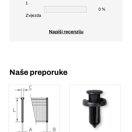
1
0 %
Zvijezda
Napiši recenziju
Naše preporuke