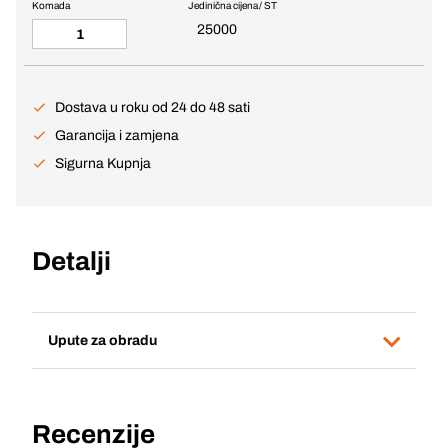
Komada
Jedinična cijena / ST
25000
Dostava u roku od 24 do 48 sati
Garancija i zamjena
Sigurna Kupnja
Detalji
Upute za obradu
Recenzije