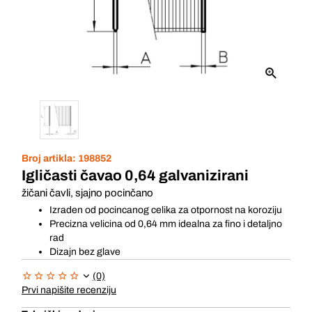
Broj artikla:
198852
Igličasti čavao 0,64 galvanizirani
žičani čavli, sjajno pocinčano
Izraden od pocincanog celika za otpornost na koroziju
Precizna velicina od 0,64 mm idealna za fino i detaljno
rad
Dizajn bez glave
(0)
Prvi napišite recenziju