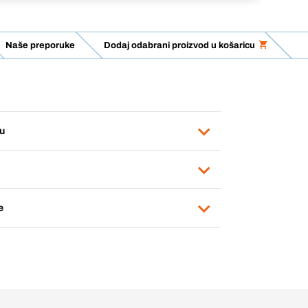
Naše preporuke
Dodaj odabrani proizvod u košaricu
u
e