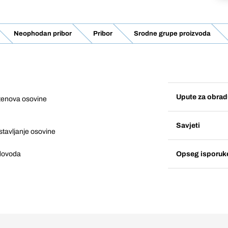
Neophodan pribor
Pribor
Srodne grupe proizvoda
Upute za obrad
stenova osovine
Savjeti
stavljanje osovine
Opseg isporuk
 dovoda