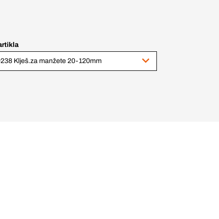
artikla
238 Klješ.za manžete 20-120mm