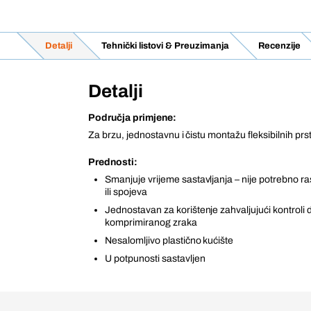
Detalji
Tehnički listovi & Preuzimanja
Recenzije
Detalji
Područja primjene:
Za brzu, jednostavnu i čistu montažu fleksibilnih pr
Prednosti:
Smanjuje vrijeme sastavljanja – nije potrebno ra
ili spojeva
Jednostavan za korištenje zahvaljujući kontroli
komprimiranog zraka
Nesalomljivo plastično kućište
U potpunosti sastavljen