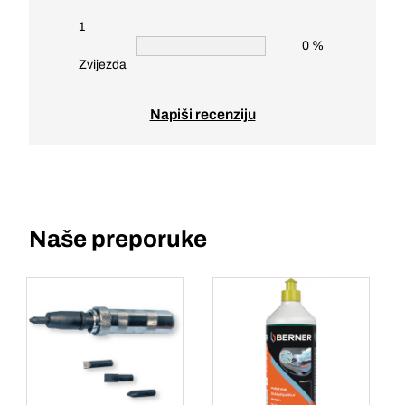
1
0 %
Zvijezda
Napiši recenziju
Naše preporuke