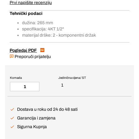
Prvi napišite recenziju
Tehnički podaci
dužina: 265 mm
specifikacija: 4KT 1/2"
materijal drške: 2 - komponentni držak
Pogledaj PDF
Preporuči prijatelju
Komada
Jedinična cijena / ST
1
Dostava u roku od 24 do 48 sati
Garancija i zamjena
Sigurna Kupnja