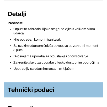
Detalji
Prednosti:
Otpustite zahrđale ili jako stegnute vijke s velikom silom
udarca
Nije potreban komprimirani zrak
Sa svakim udarcem čekića povećava se zakretni moment
8 puta
Dvosmjerna uporaba za otpuštanje i pričvršćivanje
Zakrenite glavu za uporabu u teško dostupnim područjima
Upotrebljiv sa udarnim nasadnim ključem
Tehnički podaci