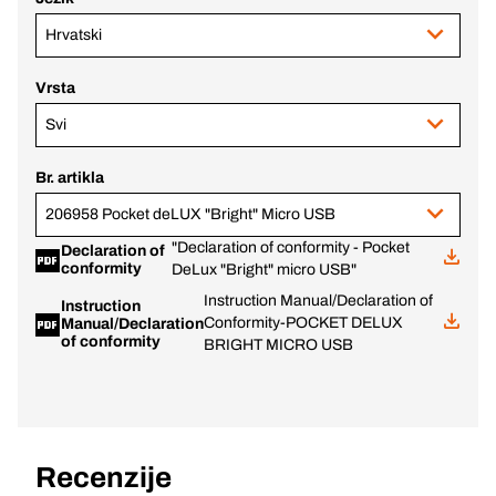
Hrvatski
Vrsta
Svi
Br. artikla
206958 Pocket deLUX "Bright" Micro USB
"Declaration of conformity - Pocket
Declaration of
conformity
DeLux "Bright" micro USB"
Instruction Manual/Declaration of
Instruction
Conformity-POCKET DELUX
Manual/Declaration
of conformity
BRIGHT MICRO USB
Recenzije