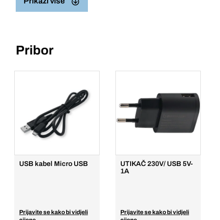
Prikaži više
Pribor
USB kabel Micro USB
UTIKAČ 230V/ USB 5V-
1A
Prijavite se kako bi vidjeli
Prijavite se kako bi vidjeli