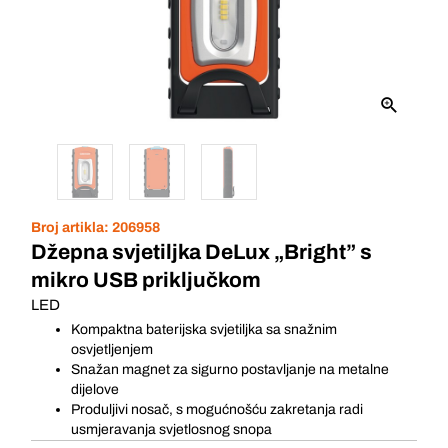
Broj artikla:
206958
Džepna svjetiljka DeLux „Bright” s
mikro USB priključkom
LED
Kompaktna baterijska svjetiljka sa snažnim
osvjetljenjem
Snažan magnet za sigurno postavljanje na metalne
dijelove
Produljivi nosač, s mogućnošću zakretanja radi
usmjeravanja svjetlosnog snopa