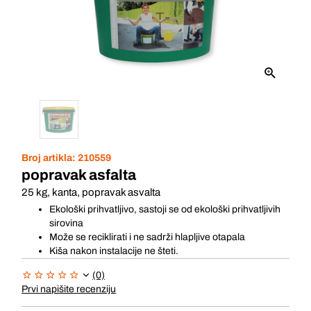
Broj artikla:
210559
popravak asfalta
25 kg, kanta, popravak asvalta
Ekološki prihvatljivo, sastoji se od ekološki prihvatljivih
sirovina
Može se reciklirati i ne sadrži hlapljive otapala
Kiša nakon instalacije ne šteti.
(0)
Prvi napišite recenziju