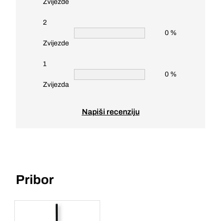
Zvijezde
2
0 %
Zvijezde
1
0 %
Zvijezda
Napiši recenziju
Pribor