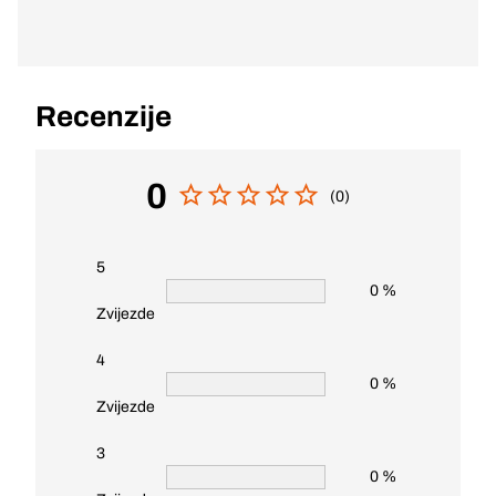
Recenzije
0
(0)
5
0 %
Zvijezde
4
0 %
Zvijezde
3
0 %