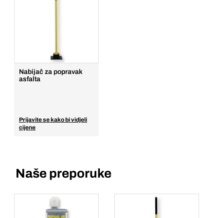
Nabijač za popravak
asfalta
Prijavite se kako bi vidjeli
cijene
Naše preporuke