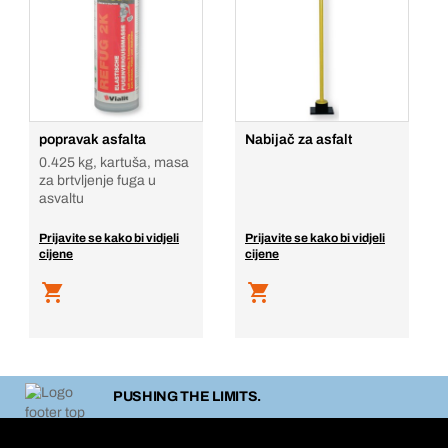
popravak asfalta
Nabijač za asfalt
0.425 kg, kartuša, masa
za brtvljenje fuga u
asvaltu
Prijavite se kako bi vidjeli
Prijavite se kako bi vidjeli
cijene
cijene
PUSHING THE LIMITS.