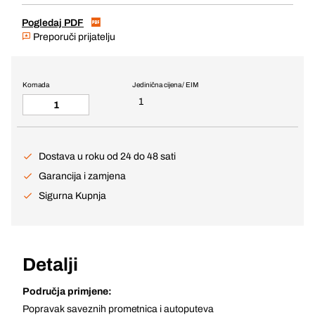
Pogledaj PDF
Preporuči prijatelju
Komada
Jedinična cijena / EIM
1
Dostava u roku od 24 do 48 sati
Garancija i zamjena
Sigurna Kupnja
Detalji
Područja primjene:
Popravak saveznih prometnica i autoputeva