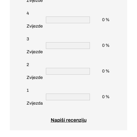
Zvijezde
4
0 %
Zvijezde
3
0 %
Zvijezde
2
0 %
Zvijezde
1
0 %
Zvijezda
Napiši recenziju