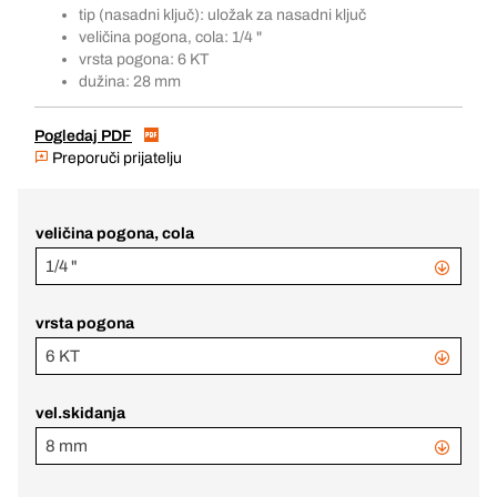
tip (nasadni ključ): uložak za nasadni ključ
veličina pogona, cola: 1/4 "
vrsta pogona: 6 KT
dužina: 28 mm
Pogledaj PDF
Preporuči prijatelju
veličina pogona, cola
1/4 "
vrsta pogona
6 KT
vel.skidanja
8 mm