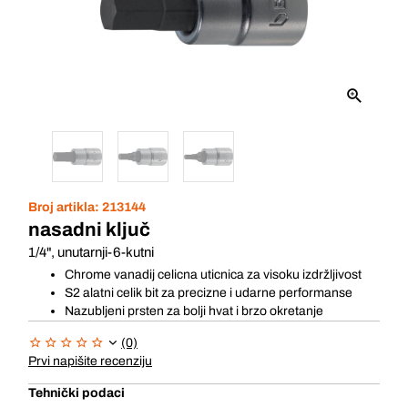
Broj artikla:
213144
nasadni ključ
1/4", unutarnji-6-kutni
Chrome vanadij celicna uticnica za visoku izdržljivost
S2 alatni celik bit za precizne i udarne performanse
Nazubljeni prsten za bolji hvat i brzo okretanje
(0)
Prvi napišite recenziju
Tehnički podaci