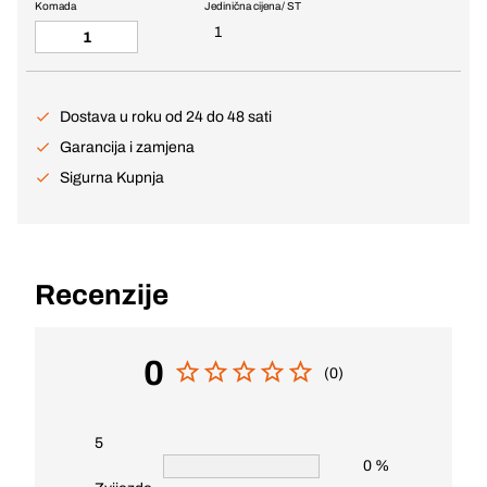
Komada
Jedinična cijena / ST
1
Dostava u roku od 24 do 48 sati
Garancija i zamjena
Sigurna Kupnja
Recenzije
0
(0)
5
0 %