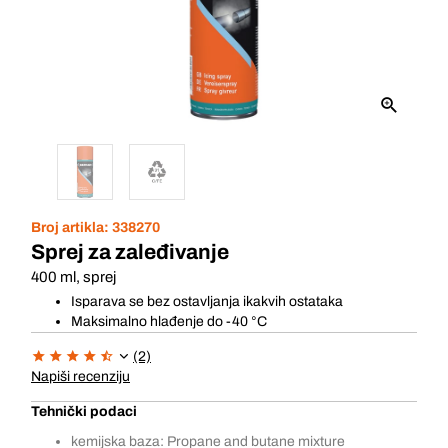
Broj artikla:
338270
Sprej za zaleđivanje
400 ml, sprej
Isparava se bez ostavljanja ikakvih ostataka
Maksimalno hlađenje do -40 °C
(2)
Napiši recenziju
Tehnički podaci
kemijska baza: Propane and butane mixture