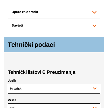
Upute za obradu
Savjeti
Tehnički podaci
Tehnički listovi & Preuzimanja
Jezik
Hrvatski
Vrsta