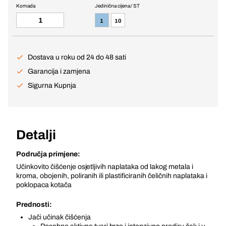
Komada
Jedinična cijena / ST
1
10
Dostava u roku od 24 do 48 sati
Garancija i zamjena
Sigurna Kupnja
Detalji
Područja primjene:
Učinkovito čišćenje osjetljivih naplataka od lakog metala i
kroma, obojenih, poliranih ili plastificiranih čeličnih naplataka i
poklopaca kotača
Prednosti:
Jači učinak čišćenja