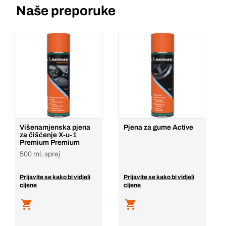
Naše preporuke
Višenamjenska pjena
Pjena za gume Active
za čišćenje X-u-1
Premium Premium
500 ml, sprej
Prijavite se kako bi vidjeli
Prijavite se kako bi vidjeli
cijene
cijene