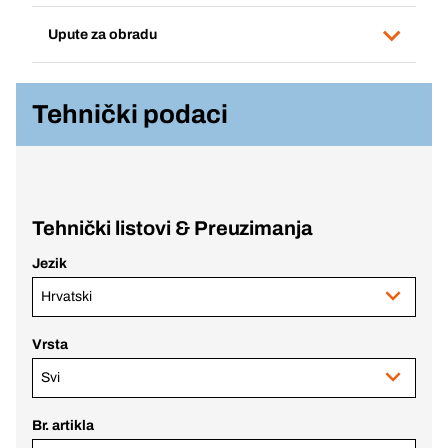
Upute za obradu
Tehnički podaci
Tehnički listovi & Preuzimanja
Jezik
Hrvatski
Vrsta
Svi
Br. artikla