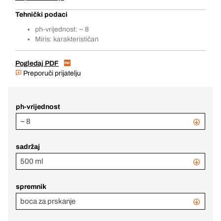
Tehnički podaci
ph-vrijednost: ~ 8
Miris: karakterističan
Pogledaj PDF
Preporuči prijatelju
ph-vrijednost
~ 8
sadržaj
500 ml
spremnik
boca za prskanje