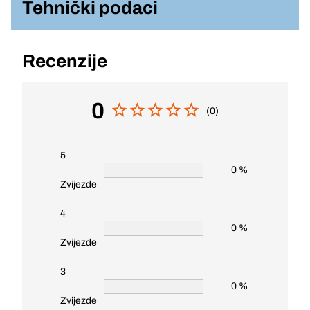
Tehnički podaci
Recenzije
0
(0)
5
0 %
Zvijezde
4
0 %
Zvijezde
3
0 %
Zvijezde