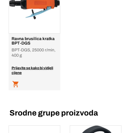
Ravna brusilica kratka
BPT-DGS
BPT-DGS, 25000 r/min,
400 g
Prijavite se kako bi vidjeli
cijene
Srodne grupe proizvoda