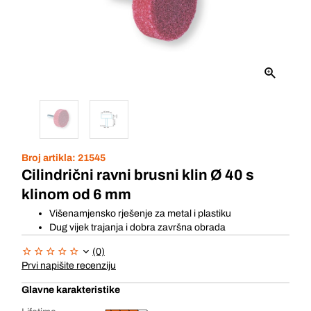
Broj artikla:
21545
Cilindrični ravni brusni klin Ø 40 s
klinom od 6 mm
Višenamjensko rješenje za metal i plastiku
Dug vijek trajanja i dobra završna obrada
(0)
Prvi napišite recenziju
Glavne karakteristike