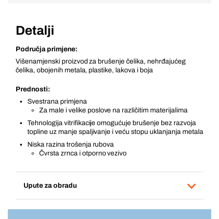
Detalji
Područja primjene:
Višenamjenski proizvod za brušenje čelika, nehrđajućeg
čelika, obojenih metala, plastike, lakova i boja
Prednosti:
Svestrana primjena
Za male i velike poslove na različitim materijalima
Tehnologija vitrifikacije omogućuje brušenje bez razvoja
topline uz manje spaljivanje i veću stopu uklanjanja metala
Niska razina trošenja rubova
Čvrsta zrnca i otporno vezivo
Upute za obradu