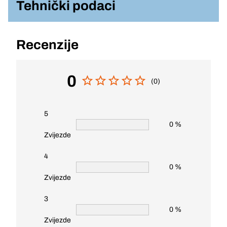
Tehnički podaci
Recenzije
0
(0)
5
0 %
Zvijezde
4
0 %
Zvijezde
3
0 %
Zvijezde