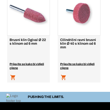
Brusni klin Ogival Ø 22
Cilindrični ravni brusni
s klinom od 6 mm
klin Ø 40 s klinom od 6
mm
Prijavite se kako bi vidjeli
Prijavite se kako bi vidjeli
cijene
cijene
PUSHING THE LIMITS.