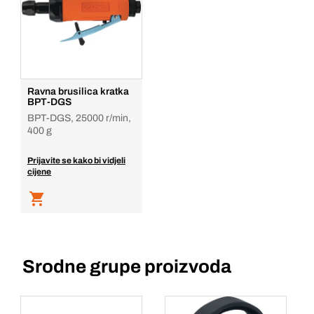
Ravna brusilica kratka
BPT-DGS
BPT-DGS, 25000 r/min,
400 g
Prijavite se kako bi vidjeli
cijene
Srodne grupe proizvoda