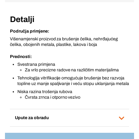
Detalji
Područja primjene:
Višenamjenski proizvod za brušenje čelika, nehrđajućeg
čelika, obojenih metala, plastike, lakova i boja
Prednosti:
Svestrana primjena
Za vrlo precizne radove na različitim materijalima
Tehnologija vitrifikacije omogućuje brušenje bez razvoja
topline uz manje spaljivanje i veću stopu uklanjanja metala
Niska razina trošenja rubova
Čvrsta zrnca i otporno vezivo
Upute za obradu