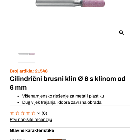
Broj artikla:
21548
Cilindrični brusni klin Ø 6 s klinom od
6 mm
Višenamjensko rješenje za metal i plastiku
Dug vijek trajanja i dobra završna obrada
(0)
Prvi napišite recenziju
Glavne karakteristike