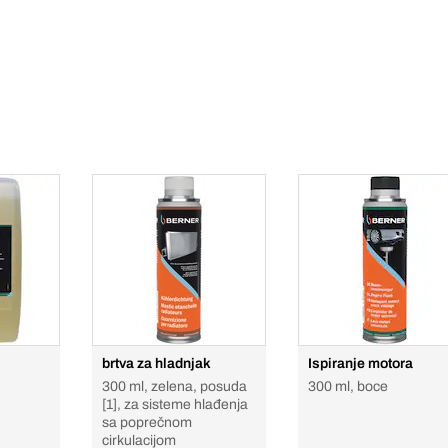
brtva za hladnjak
Ispiranje motora
300 ml, zelena, posuda
300 ml, boce
[1], za sisteme hlađenja
sa poprečnom
cirkulacijom