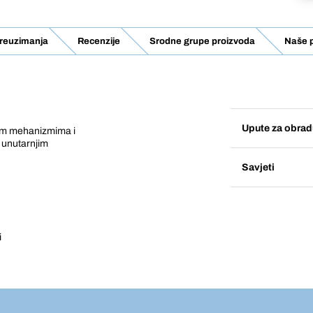
 Preuzimanja
Recenzije
Srodne grupe proizvoda
Naše 
Upute za obrad
kim mehanizmima i
 unutarnjim
Savjeti
i