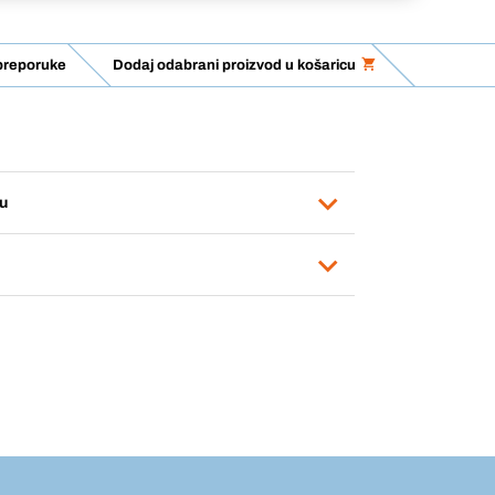
preporuke
Dodaj odabrani proizvod u košaricu
u