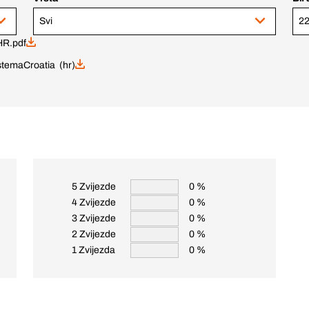
Svi
22
R.pdf
istema
Croatia (hr)
5 Zvijezde
0 %
4 Zvijezde
0 %
3 Zvijezde
0 %
2 Zvijezde
0 %
1 Zvijezda
0 %