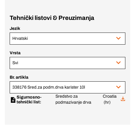
Tehnički listovi & Preuzimanja
Jezik
Hrvatski
Vrsta
Svi
Br. artikla
338176 Sred.za podm.drva karister 10l
Sredstvo za
Croatia
Sigurnosno-
tehnički list:
podmazivanje drva
(hr)