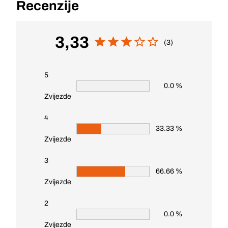
Recenzije
3,33
(3)
5
0.0 %
Zvijezde
4
33.33 %
Zvijezde
3
66.66 %
Zvijezde
2
0.0 %
Zvijezde