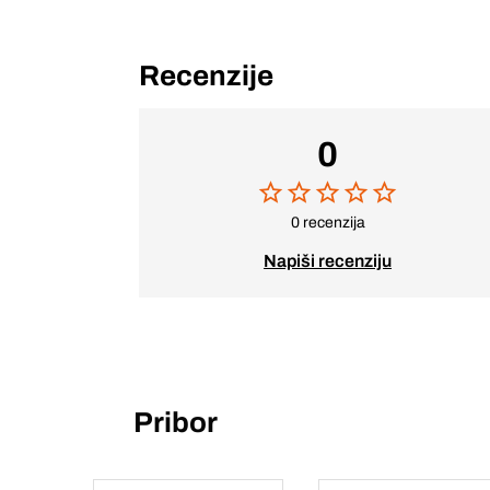
Recenzije
0
0 recenzija
Napiši recenziju
Pribor