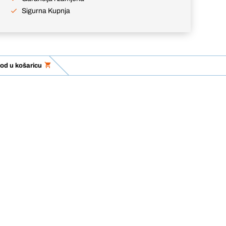
Sigurna Kupnja
od u košaricu