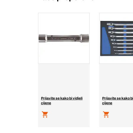
Prijavite se kako bi vidjeli
Prijavite se kako bi
cijene
cijene