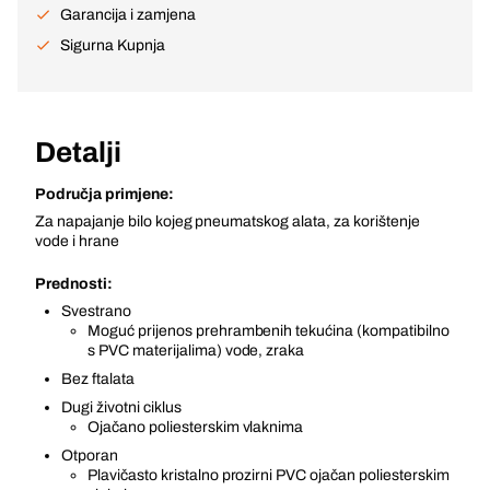
Garancija i zamjena
Sigurna Kupnja
Detalji
Područja primjene:
Za napajanje bilo kojeg pneumatskog alata, za korištenje
vode i hrane
Prednosti:
Svestrano
Moguć prijenos prehrambenih tekućina (kompatibilno
s PVC materijalima) vode, zraka
Bez ftalata
Dugi životni ciklus
Ojačano poliesterskim vlaknima
Otporan
Plavičasto kristalno prozirni PVC ojačan poliesterskim