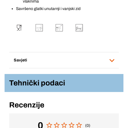
vlaknima
Savršeno glatki unutarnji i vanjski zid
Savjeti
Tehnički podaci
Recenzije
0
(0)