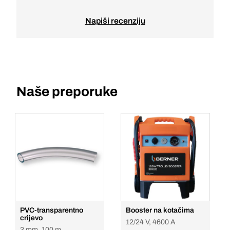
Napiši recenziju
Naše preporuke
PVC-transparentno
Booster na kotačima
crijevo
12/24 V, 4600 A
3 mm, 100 m,