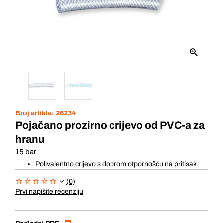
Broj artikla:
26234
Pojačano prozirno crijevo od PVC-a za
hranu
15 bar
Polivalentno crijevo s dobrom otpornošću na pritisak
(0)
Prvi napišite recenziju