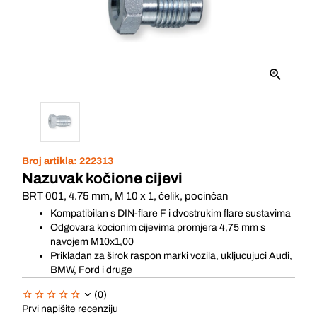
Broj artikla:
222313
Nazuvak kočione cijevi
BRT 001, 4.75 mm, M 10 x 1, čelik, pocinčan
Kompatibilan s DIN-flare F i dvostrukim flare sustavima
Odgovara kocionim cijevima promjera 4,75 mm s
navojem M10x1,00
Prikladan za širok raspon marki vozila, ukljucujuci Audi,
BMW, Ford i druge
(0)
Prvi napišite recenziju