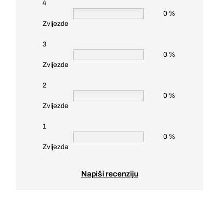
4
0 %
Zvijezde
3
0 %
Zvijezde
2
0 %
Zvijezde
1
0 %
Zvijezda
Napiši recenziju