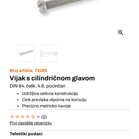
Broj artikla:
72265
Vijak s cilindričnom glavom
DIN 84, čelik, 4.8, pocinčan
Izdržljiva celicna konstrukcija
Cink prevlaka otporna na koroziju
Precizno metricko navoje
(0)
Prvi napišite recenziju
Tehnički podaci