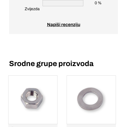
0 %
Zvijezda
Napiši recenziju
Srodne grupe proizvoda