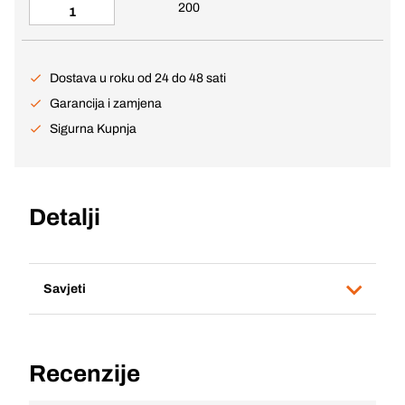
200
Dostava u roku od 24 do 48 sati
Garancija i zamjena
Sigurna Kupnja
Detalji
Savjeti
Recenzije