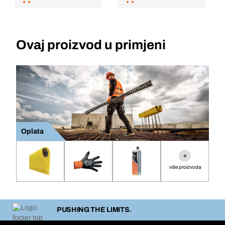
Ovaj proizvod u primjeni
Oplata
+
više proizvoda
PUSHING THE LIMITS.