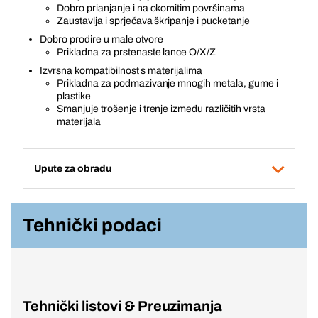
Dobro prianjanje i na okomitim površinama
Zaustavlja i sprječava škripanje i pucketanje
Dobro prodire u male otvore
Prikladna za prstenaste lance O/X/Z
Izvrsna kompatibilnost s materijalima
Prikladna za podmazivanje mnogih metala, gume i
plastike
Smanjuje trošenje i trenje između različitih vrsta
materijala
Upute za obradu
Tehnički podaci
Tehnički listovi & Preuzimanja