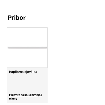
Pribor
Kapilarna cjevčica
Prijavite se kako bi vidjeli
cijene