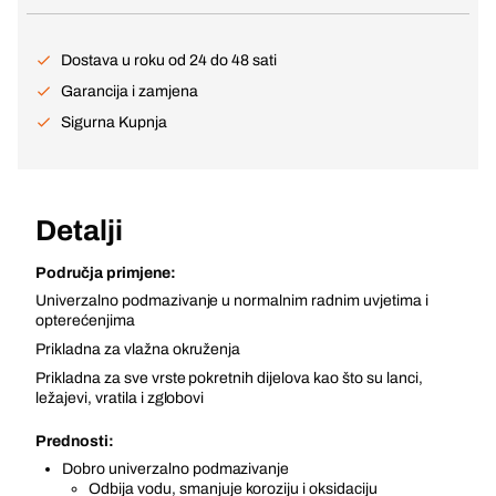
Dostava u roku od 24 do 48 sati
Garancija i zamjena
Sigurna Kupnja
Detalji
Područja primjene:
Univerzalno podmazivanje u normalnim radnim uvjetima i
opterećenjima
Prikladna za vlažna okruženja
Prikladna za sve vrste pokretnih dijelova kao što su lanci,
ležajevi, vratila i zglobovi
Prednosti:
Dobro univerzalno podmazivanje
Odbija vodu, smanjuje koroziju i oksidaciju