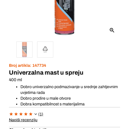
Broj artikla:
147734
Univerzalna mast u spreju
400 ml
Dobro univerzalno podmazivanje u srednje zahtjevnim
uvjetima rada
Dobro prodire u male otvore
Dobra kompatibilnost s materijalima
(1)
Napiši recenziju