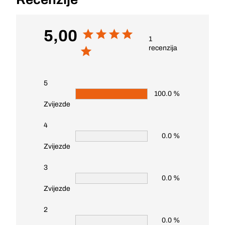
5,00
1
recenzija
5
100.0 %
Zvijezde
4
0.0 %
Zvijezde
3
0.0 %
Zvijezde
2
0.0 %