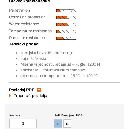
Glavne karakteristike
Penetration
Corrosion protection
Water resistance
Temperature resistance
Pressure resistance
Tehnički podaci
kemijska baza: Mineralno ulje
boja: žućkasta
Mjerna vrijednost uređaja sa 4 kugle: 1200 N
Thickener: Lithium-calcium complex
otpornost na temperaturu: -25 °C - +120 °C
Pogledaj PDF
Preporuči prijatelju
Komada
Jedinična cijena / DOS
1
15