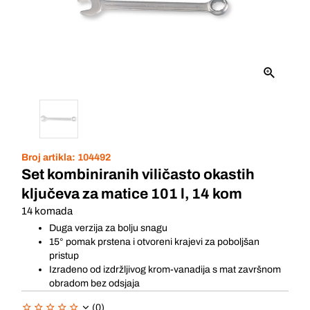
Broj artikla:
104492
Set kombiniranih viličasto okastih
ključeva za matice 101 l, 14 kom
14 komada
Duga verzija za bolju snagu
15° pomak prstena i otvoreni krajevi za poboljšan
pristup
Izradeno od izdržljivog krom-vanadija s mat završnom
obradom bez odsjaja
(0)